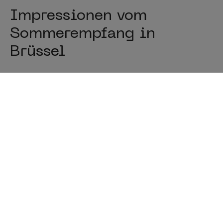
Impressionen vom
Sommerempfang in
Brüssel